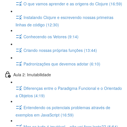
O que vamos aprender e as origens do Clojure (16:59)
Instalando Clojure e escrevendo nossas primeiras
linhas de código (12:30)
Conhecendo os Vetores (9:14)
Criando nossas próprias funções (13:44)
Padronizações que devemos adotar (6:10)
Aula 2: Imutabilidade
Diferenças entre o Paradigma Funcional e o Orientado
a Objetos (4:19)
Entendendo os potenciais problemas através de
exemplos em JavaScript (16:59)
Mas se tudo é imutável... não vai ficar lento?? (5:54)