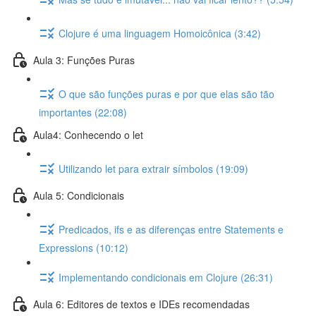
Clojure é uma linguagem Homoicônica (3:42)
Aula 3: Funções Puras
O que são funções puras e por que elas são tão
importantes (22:08)
Aula4: Conhecendo o let
Utilizando let para extrair símbolos (19:09)
Aula 5: Condicionais
Predicados, ifs e as diferenças entre Statements e
Expressions (10:12)
Implementando condicionais em Clojure (26:31)
Aula 6: Editores de textos e IDEs recomendadas