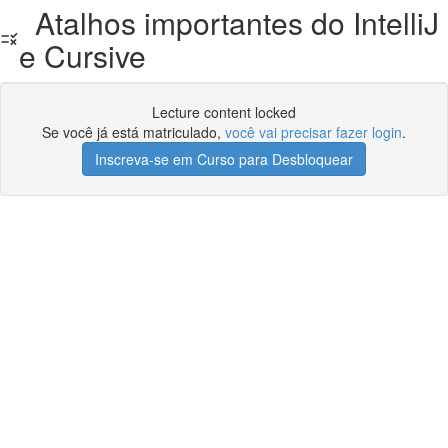
Atalhos importantes do IntelliJ
e Cursive
Lecture content locked
Se você já está matriculado,
você vai precisar fazer login
.
Inscreva-se em Curso para Desbloquear