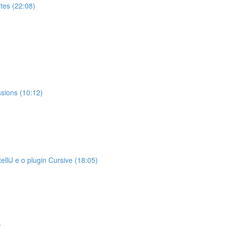
tes (22:08)
ssions (10:12)
liJ e o plugin Cursive (18:05)