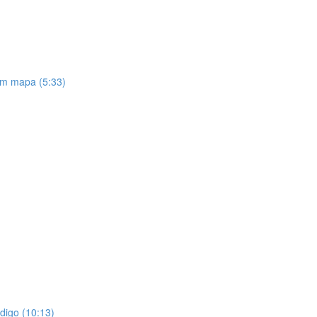
um mapa (5:33)
ódigo (10:13)