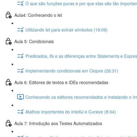
O que são funções puras e por que elas são tão importan
Aula4: Conhecendo o let
Utilizando let para extrair símbolos (19:09)
Aula 5: Condicionais
Predicados, ifs e as diferenças entre Statements e Expre
Implementando condicionais em Clojure (26:31)
Aula 6: Editores de textos e IDEs recomendadas
Conhecendo os editores recomendados e instalando o Intel
Atalhos importantes do IntelliJ e Cursive (8:04)
Aula 7: Introdução aos Testes Automatizados