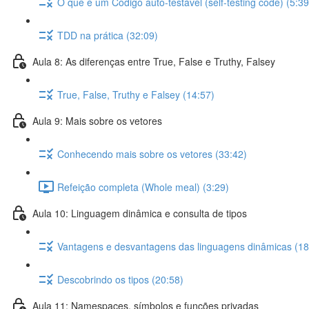
O que é um Código auto-testável (self-testing code) (5:39
TDD na prática (32:09)
Aula 8: As diferenças entre True, False e Truthy, Falsey
True, False, Truthy e Falsey (14:57)
Aula 9: Mais sobre os vetores
Conhecendo mais sobre os vetores (33:42)
Refeição completa (Whole meal) (3:29)
Aula 10: Linguagem dinâmica e consulta de tipos
Vantagens e desvantagens das linguagens dinâmicas (18
Descobrindo os tipos (20:58)
Aula 11: Namespaces, símbolos e funções privadas