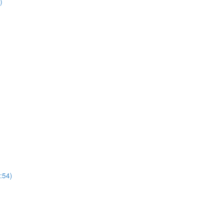
)
:54)