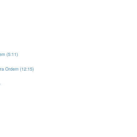
em (5:11)
ra Ordem (12:15)
)