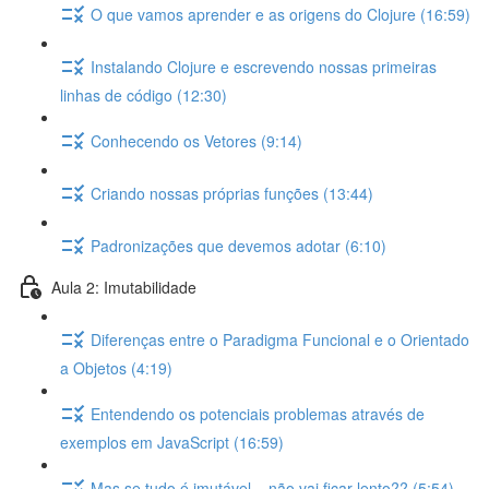
O que vamos aprender e as origens do Clojure (16:59)
Instalando Clojure e escrevendo nossas primeiras
linhas de código (12:30)
Conhecendo os Vetores (9:14)
Criando nossas próprias funções (13:44)
Padronizações que devemos adotar (6:10)
Aula 2: Imutabilidade
Diferenças entre o Paradigma Funcional e o Orientado
a Objetos (4:19)
Entendendo os potenciais problemas através de
exemplos em JavaScript (16:59)
Mas se tudo é imutável... não vai ficar lento?? (5:54)