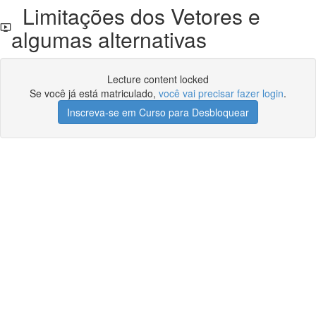
Limitações dos Vetores e
algumas alternativas
Lecture content locked
Se você já está matriculado,
você vai precisar fazer login
.
Inscreva-se em Curso para Desbloquear