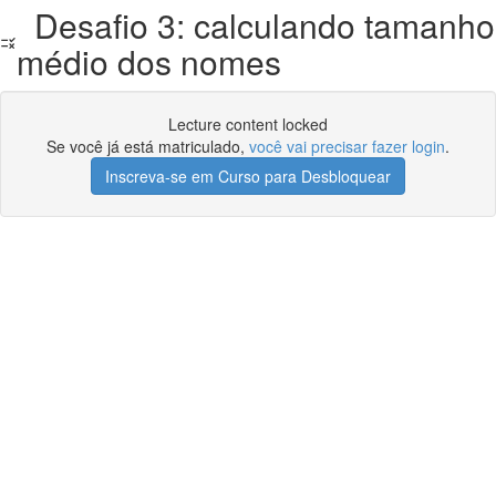
Desafio 3: calculando tamanho
médio dos nomes
Lecture content locked
Se você já está matriculado,
você vai precisar fazer login
.
Inscreva-se em Curso para Desbloquear