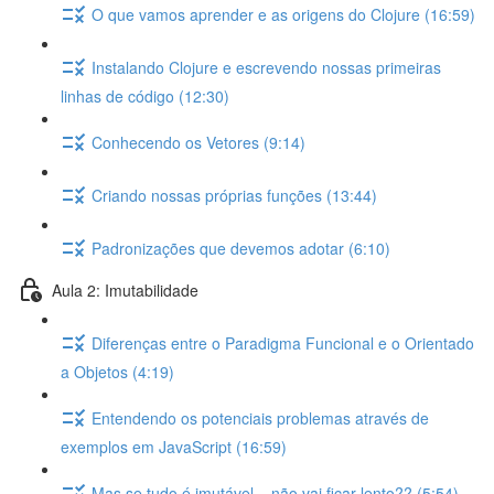
O que vamos aprender e as origens do Clojure (16:59)
Instalando Clojure e escrevendo nossas primeiras
linhas de código (12:30)
Conhecendo os Vetores (9:14)
Criando nossas próprias funções (13:44)
Padronizações que devemos adotar (6:10)
Aula 2: Imutabilidade
Diferenças entre o Paradigma Funcional e o Orientado
a Objetos (4:19)
Entendendo os potenciais problemas através de
exemplos em JavaScript (16:59)
Mas se tudo é imutável... não vai ficar lento?? (5:54)